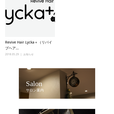
Revive Hair Lycka＋（リバイ
ブヘア...
2018.05.29
お知らせ
Salon
サロン案内