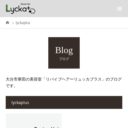
lyckaplus
Blog
ブログ
大分市寒田の美容室「リバイブヘアーリュッカプラス」のブログ
です。
lyckaplus