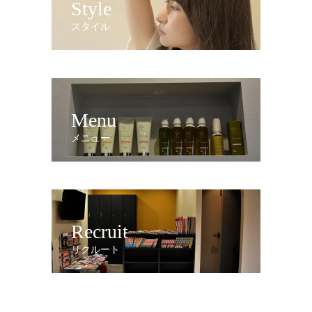
Style
スタイル
Menu
メニュー
Recruit
リクルート