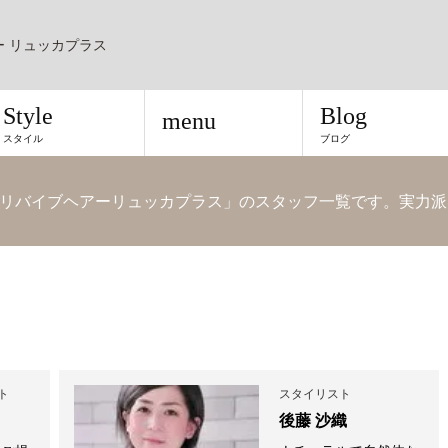
ー リュッカプラス
Style
Blog
menu
スタイル
ブログ
リバイブヘアーリュッカプラス」のスタッフ一覧です。実力派
ト
スタイリスト
後藤 沙織