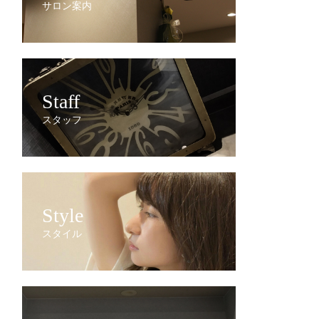
サロン案内
Staff
スタッフ
Style
スタイル