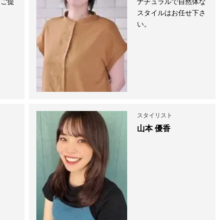
をご提
ナチュラルで自然体な
スタイルはお任せ下さ
い。
スタイリスト
山本 優香