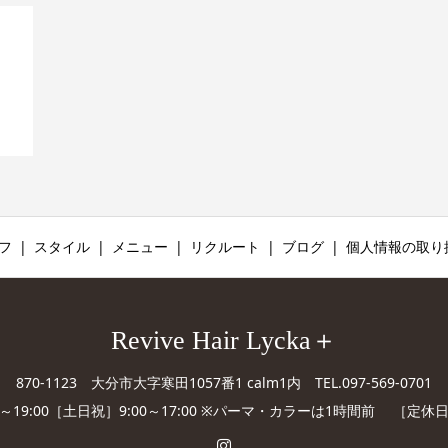
リ
フ
スタイル
メニュー
リクルート
ブログ
個人情報の取り
Revive Hair Lycka＋
870-1123 大分市大字寒田1057番1 calm1内 TEL.097-569-0701
0～19:00［土日祝］9:00～17:00 ※パーマ・カラーは1時間前 ［定