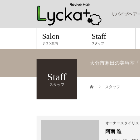
リバイブヘア
Salon
Staff
サロン案内
スタッフ
大分市寒田の美容室「
Staff
スタッフ
スタッフ
オーナースタイリス
阿南 進