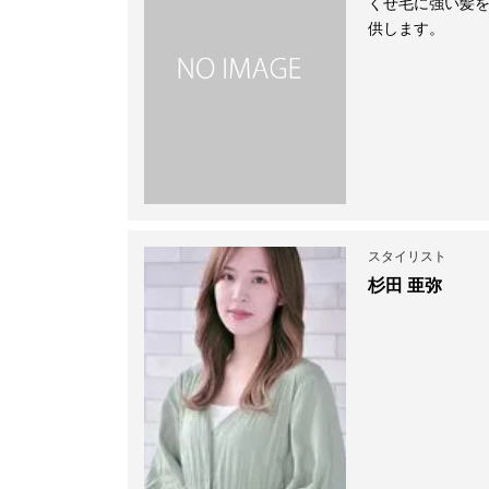
くせ毛に強い髪
供します。
スタイリスト
杉田 亜弥