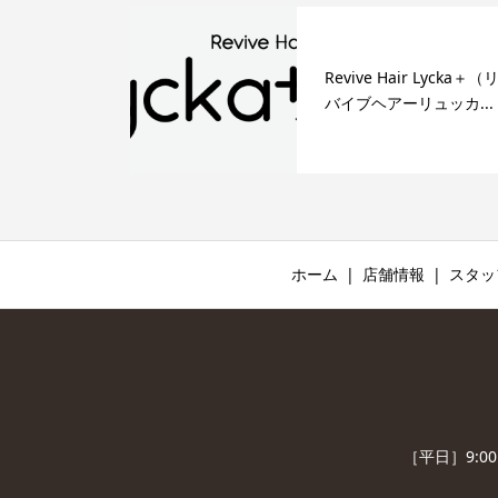
Revive Hair Lycka＋（
バイブヘアーリュッカ...
ホーム
店舗情報
スタッ
［平日］9:0