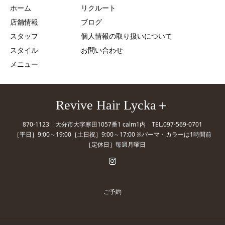
ホーム
リクルート
店舗情報
ブログ
スタッフ
個人情報の取り扱いについて
スタイル
お問い合わせ
メニュー
Revive Hair Lycka＋
870-1123 大分市大字寒田1057番1 calm1内 TEL.097-569-0701
［平日］9:00～19:00［土日祝］9:00～17:00 ※パーマ・カラーは1時間前
［定休日］毎週月曜日
ご予約