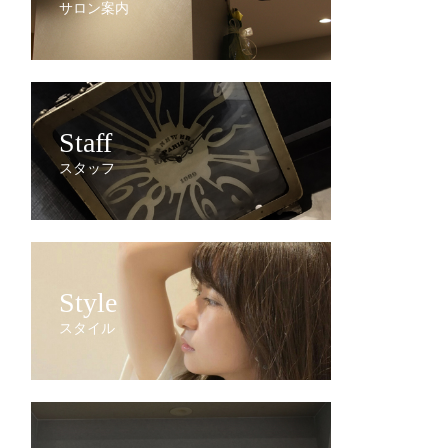
サロン案内
Staff
スタッフ
Style
スタイル