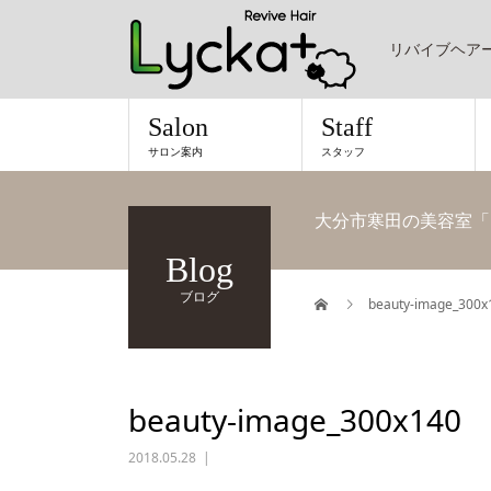
リバイブヘア
Salon
Staff
サロン案内
スタッフ
大分市寒田の美容室「
Blog
ブログ
beauty-image_300x
beauty-image_300x140
2018.05.28