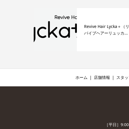
Revive Hair Lycka＋（
バイブヘアーリュッカ...
ホーム
店舗情報
スタッ
［平日］9:0