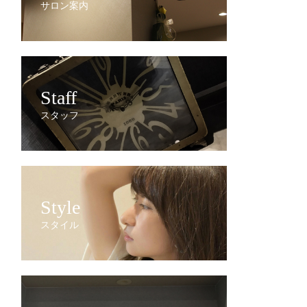
サロン案内
Staff
スタッフ
Style
スタイル