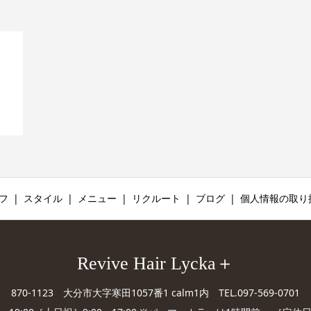
リ
フ
スタイル
メニュー
リクルート
ブログ
個人情報の取り
Revive Hair Lycka＋
870-1123 大分市大字寒田1057番1 calm1内 TEL.097-569-0701