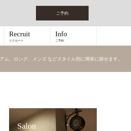
ご予約
Recruit
Info
リクルート
ご予約
アム、ロング、メンズ などスタイル別に簡単に探せます。
Salon