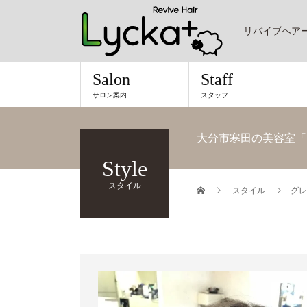
リバイブヘア
Salon
Staff
サロン案内
スタッフ
大分市寒田の美容室「
Style
スタイル
スタイル
グレ