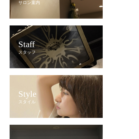
サロン案内
Staff
スタッフ
Style
スタイル