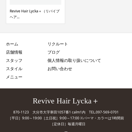
Revive Hair Lycka＋（リバイブ
ヘア...
ホーム
リクルート
店舗情報
ブログ
スタッフ
個人情報の取り扱いについて
スタイル
お問い合わせ
メニュー
Revive Hair Lycka＋
870-1123 大分市大字寒田1057番1 calm1内 TEL.097-569-0701
［平日］9:00～19:00［土日祝］9:00～17:00 ※パーマ・カラーは1時間前
［定休日］毎週月曜日