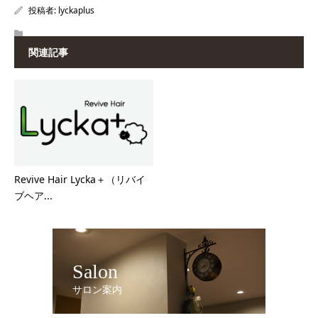
投稿者:
lyckaplus
関連記事
Revive Hair Lycka＋（リバイ
ブヘア...
Salon
サロン案内