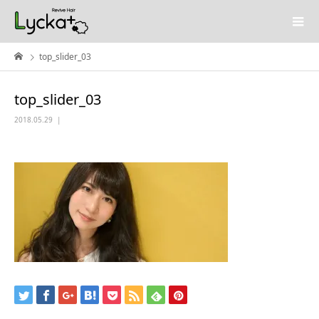
top_slider_03
top_slider_03
2018.05.29