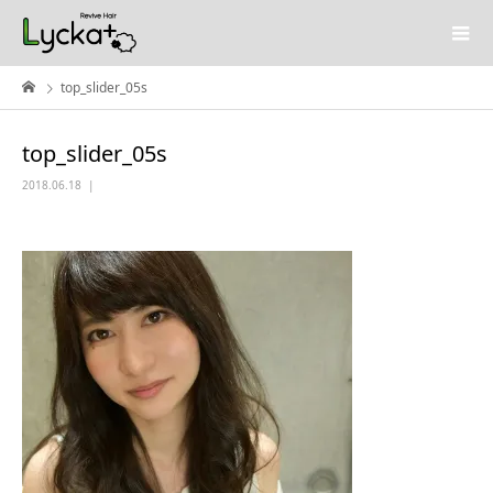
top_slider_05s
top_slider_05s
2018.06.18