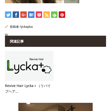
投稿者:
lyckaplus
関連記事
Revive Hair Lycka＋（リバイ
ブヘア...